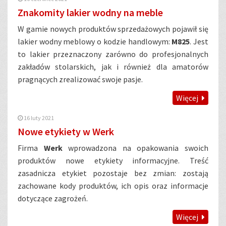
Znakomity lakier wodny na meble
W gamie nowych produktów sprzedażowych pojawił się
lakier wodny meblowy o kodzie handlowym:
M825
. Jest
to lakier przeznaczony zarówno do profesjonalnych
zakładów stolarskich, jak i również dla amatorów
pragnących zrealizować swoje pasje.
Więcej
16 luty 2021
Nowe etykiety w Werk
Firma
Werk
wprowadzona na opakowania swoich
produktów nowe etykiety informacyjne. Treść
zasadnicza etykiet pozostaje bez zmian: zostają
zachowane kody produktów, ich opis oraz informacje
dotyczące zagrożeń.
Więcej