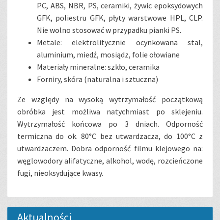
PC, ABS, NBR, PS, ceramiki, żywic epoksydowych
GFK, poliestru GFK, płyty warstwowe HPL, CLP.
Nie wolno stosować w przypadku pianki PS.
Metale: elektrolitycznie ocynkowana stal,
aluminium, miedź, mosiądz, folie ołowiane
Materiały mineralne: szkło, ceramika
Forniry, skóra (naturalna i sztuczna)
Ze względy na wysoką wytrzymałość początkową
obróbka jest możliwa natychmiast po sklejeniu.
Wytrzymałość końcowa po 3 dniach. Odporność
termiczna do ok. 80°C bez utwardzacza, do 100°C z
utwardzaczem. Dobra odporność filmu klejowego na:
węglowodory alifatyczne, alkohol, wodę, rozcieńczone
fugi, nieoksydujące kwasy.
Aktualności